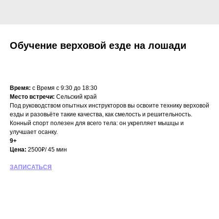
Обучение верховой езде на лошади
2 500
₽
Время:
c Время с 9:30 до 18:30
Место встречи:
Сельский край
Под руководством опытных инструкторов вы освоите технику верховой
езды и разовьёте такие качества, как смелость и решительность.
Конный спорт полезен для всего тела: он укрепляет мышцы и
улучшает осанку.
9+
Цена:
2500₽/ 45 мин
ЗАПИСАТЬСЯ