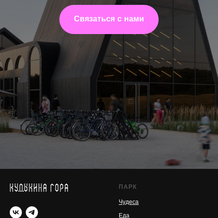
Связаться с нами
ПАРК
Чудеса
Еда