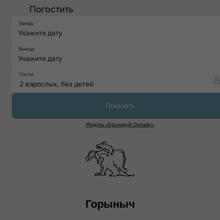
Горыныч