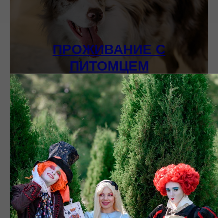
ПРОЖИВАНИЕ С
ПИТОМЦЕМ
АФИША