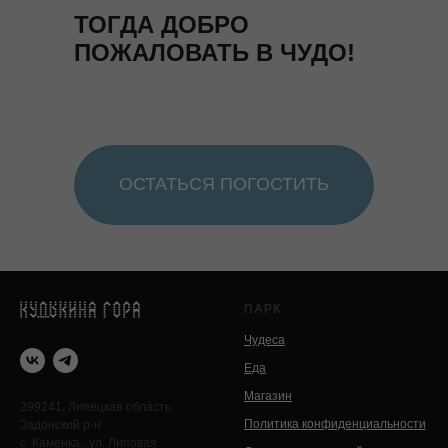
ТОГДА ДОБРО
ПОЖАЛОВАТЬ В ЧУДО!
ОСТАТЬСЯ ПОГОСТИТЬ
ПАРК
Чудеса
Еда
Магазин
399241, Липецкая область,
Политика конфиденциальности
Задонский р-н
с. Каменка., ул. Липовая