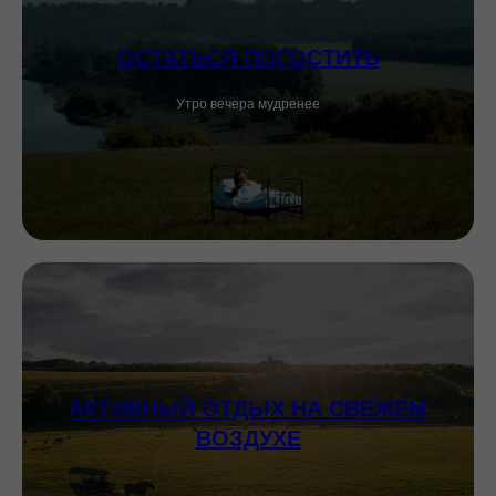
ОСТАТЬСЯ ПОГОСТИТЬ
Утро вечера мудренее
АКТИВНЫЙ ОТДЫХ НА СВЕЖЕМ
ВОЗДУХЕ