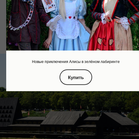
Новые приключения Алисы в зелёном лабиринте
Купить