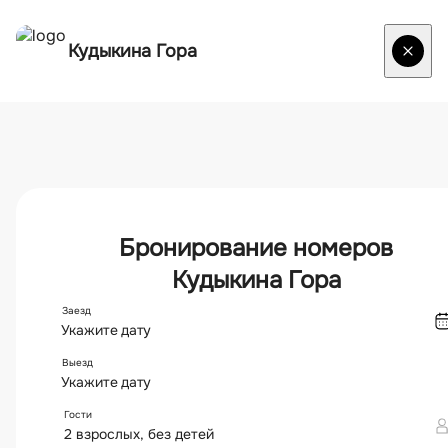
Остаться погостить
Варианты размещения, стоимость, доступность